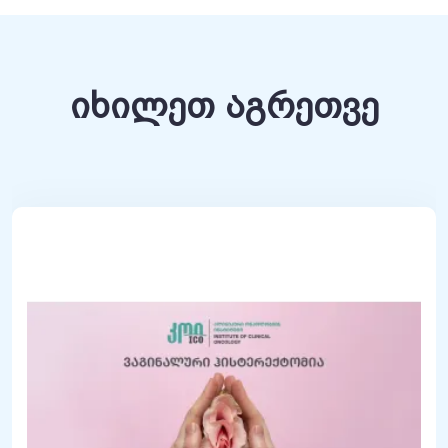
იხილეთ აგრეთვე