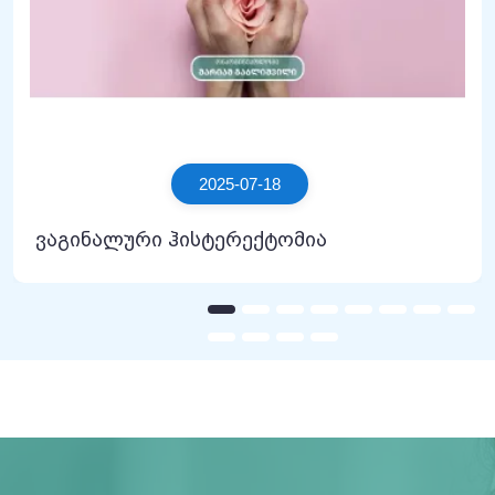
2025-07-18
ვაგინალური ჰისტერექტომია