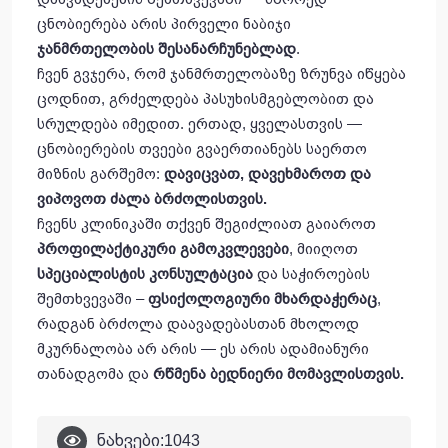
ცნობიერება არის პირველი ნაბიჯი
ჯანმრთელობის შესანარჩუნებლად
.
ჩვენ გვჯერა, რომ ჯანმრთელობაზე ზრუნვა იწყება
ცოდნით, გრძელდება პასუხისმგებლობით და
სრულდება იმედით. ერთად, ყველასთვის —
ცნობიერების თვეები გვაერთიანებს საერთო
მიზნის გარშემო:
დავიცვათ
,
დავეხმაროთ
და
ვიპოვოთ
ძალა
ბრძოლისთვის
.
ჩვენს კლინიკაში თქვენ შეგიძლიათ გაიაროთ
პროფილაქტიკური გამოკვლევები
, მიიღოთ
სპეციალისტის კონსულტაცია
და საჭიროების
შემთხვევაში –
ფსიქოლოგიური მხარდაჭერაც
,
რადგან ბრძოლა დაავადებასთან მხოლოდ
მკურნალობა არ არის — ეს არის ადამიანური
თანადგომა და
რწმენა
ბედნიერი
მომავლისთვი
ს
.
ნახვები:
1043