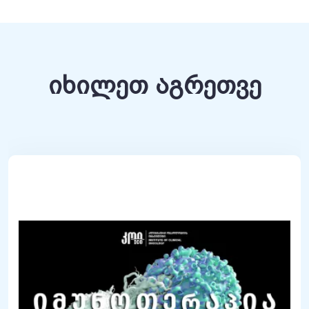
იხილეთ აგრეთვე