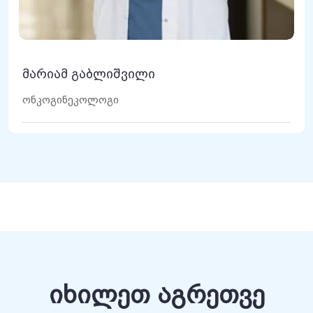
მარიამ გაბლიშვილი
ონკოგინეკოლოგი
იხილეთ აგრეთვე