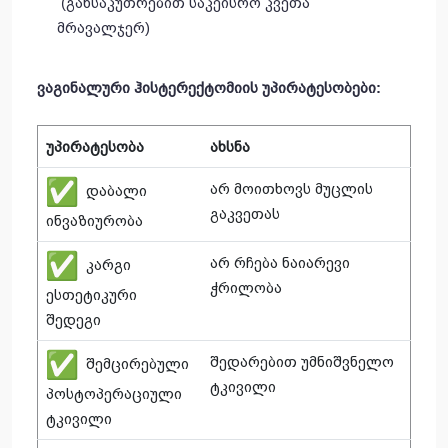
(განსაკუთრებით საკეისრო კვეთა
მრავალჯერ)
ვაგინალური
ჰისტერექტომიის
უპირატესობები
:
უპირატესობა
ახსნა
არ მოითხოვს მუცლის
დაბალი
გაკვეთას
ინვაზიურობა
არ რჩება ნაიარევი
კარგი
ჭრილობა
ესთეტიკური
შედეგი
შედარებით უმნიშვნელო
შემცირებული
ტკივილი
პოსტოპერაციული
ტკივილი