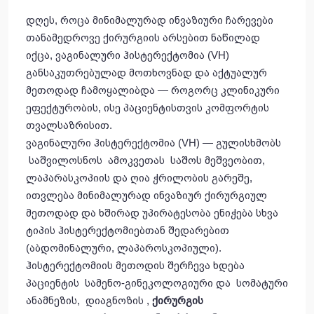
დღეს, როცა მინიმალურად ინვაზიური ჩარევები
თანამედროვე ქირურგიის არსებით ნაწილად
იქცა, ვაგინალური ჰისტერექტომია (VH)
განსაკუთრებულად მოთხოვნად და აქტუალურ
მეთოდად ჩამოყალიბდა — როგორც კლინიკური
ეფექტურობის, ისე პაციენტისთვის კომფორტის
თვალსაზრისით.
ვაგინალური ჰისტერექტომია (VH) — გულისხმობს
საშვილოსნოს ამოკვეთას საშოს მეშვეობით,
ლაპარასკოპიის და ღია ჭრილობის გარეშე,
ითვლება მინიმალურად ინვაზიურ ქირურგიულ
მეთოდად და ხშირად უპირატესობა ენიჭება სხვა
ტიპის ჰისტერექტომიებთან შედარებით
(აბდომინალური, ლაპაროსკოპიული).
ჰისტერექტომიის მეთოდის შერჩევა ხდება
პაციენტის სამენო-გინეკოლოგიური და სომატური
ანამნეზის, დიაგნოზის ,
ქირურგის