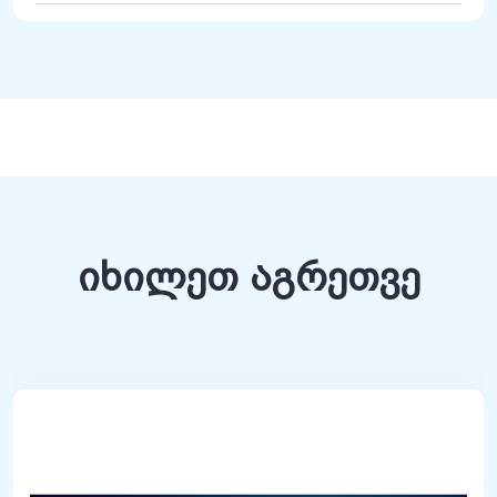
იხილეთ აგრეთვე