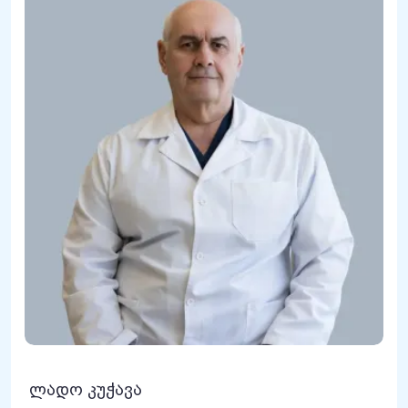
ლადო კუჭავა