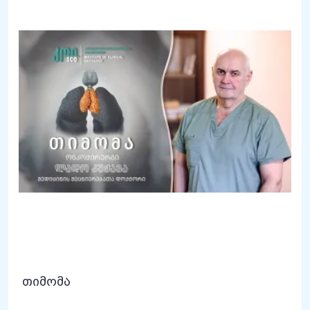
თიმომა