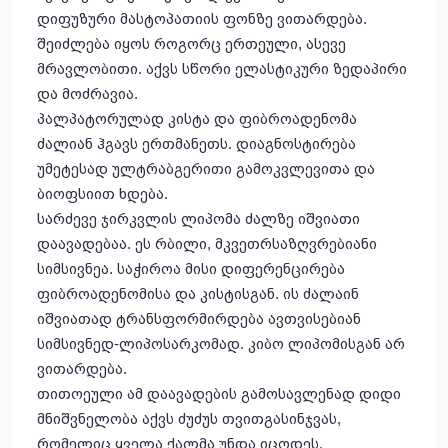
დიფუზური მასტოპათიის ფონზე ვითარდება.
შეიძლება იყოს როგორც ერთეული, ასევე
მრავლობითი. აქვს სწორი ელასტიკური ზედაპირი
და მოძრავია.
პალპატორულად კისტა და ფიბროადენომა
ძალიან ჰგავს ერთმანეთს. დიაგნოსტირება
უმეტესად ულტრაბგერითი გამოკვლევითა და
ბიოფსიით ხდება.
სარძევე ჯირკვლის ლიპომა ძალზე იშვიათი
დაავადებაა. ეს რბილი, მკვეთრსაზღვრებიანი
სიმსივნეა. საჭიროა მისი დიფერენცირება
ფიბროადენომისა და კისტისგან. ის ძალაინ
იშვიათად ტრანსფორმირდება ავთვისებიან
სიმსივნედ-ლიპოსარკომად. კიბო ლიპომისგან არ
ვითარდება.
თითოეული ამ დაავადების გამოსავლენად დიდი
მნიშვნელობა აქვს ძუძუს თვითგასინჯვას,
რომელიც ყველა ქალმა უნდა იცოდეს.