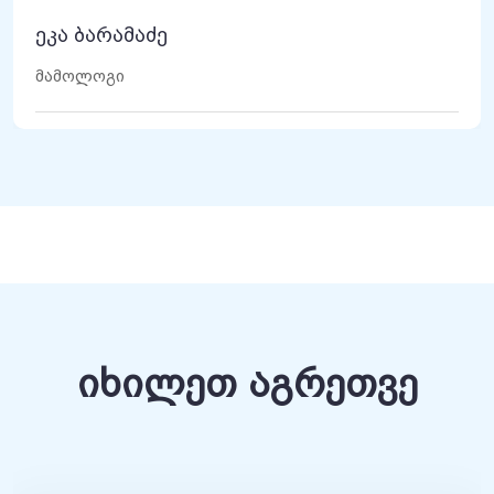
ეკა ბარამაძე
მამოლოგი
იხილეთ აგრეთვე