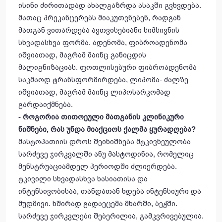
ისინი ძირითადად ახალგაზრდა ასაკში გვხვდება.
მათაც პრეკანცერებს მიაკუთვნებენ, რადგან
მათგან ვითარდება ავთვისებიანი სიმსივნის
სხვადასხვა ფორმა. ადენომა, ფიბროადენომა
იშვიათად, მაგრამ მაინც განიცდის
მალიგნიზაციას. ფოთლისებური ფიბროადენომა
საკმაოდ ტრანსფორმირდება, ლიპომა- ძალზე
იშვიათად, მაგრამ მაინც ლიპოსარკომად
გარდაიქმნება.
- როგორია თითოეული მათგანის კლინიკური
ნიშნები, რას უნდა მიაქციოს ქალმა ყურადღება?
მასტოპათიის დროს შეინიშნება მტკივნეულობა
სარძევე ჯირკვალში ანუ მასტოდინია, რომელიც
მენსტრუაციამდელ პერიოდში ძლიერდება.
ტკივილი სხვადასხვა ხასიათისა და
ინტენსივობისაა, თანდათან ხდება ინტენსიური და
მუდმივი. ხშირად გადაეცემა მხარში, ბეჭში.
სარძევე ჯირკვლები შებერილია, გამკვრივებულია.