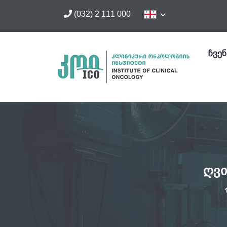
(032) 2 111 000
ჩვენ
ღვი