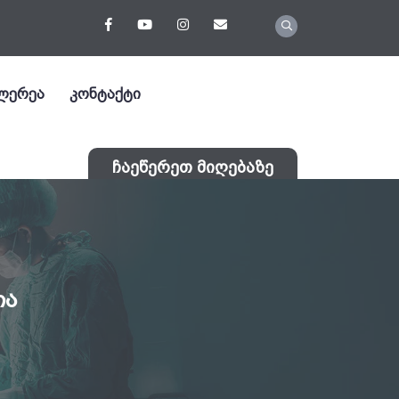
ლერეა
კონტაქტი
ჩაეწერეთ მიღებაზე
ია