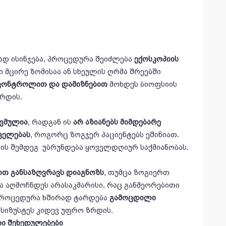
.
ად ისინჯება, პროცედურა შეიძლება
ექოსკოპიის
 მცირე ზომისაა ან სხეულის ღრმა შრეებში
კონტროლით
და
დამიზნებით
მოხდეს ბიოფსიის
ზრდის.
ვმულია
, რადგან ის
არ
აზიანებს
მიმდებარე
ცელებას
, როგორც ზოგჯერ პაციენტებს ეშინიათ.
ის შემდეგ უბრუნდება ყოველდღიურ საქმიანობას.
ით
განსაზღვრავს
დიაგნოზს
, თუმცა ზოგიერთ
ა აღმოჩნდეს არასაკმარისი, რაც განმეორებითი
, პროცედურა ხშირად ტარდება
გამოცდილი
ც სიზუსტეს კიდევ უფრო ზრდის.
რი
შეხედულებები