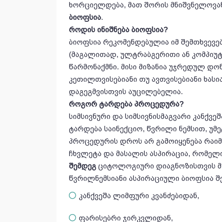
ხორციელდება, მათ შორის მნიშვნელოვ
ბიოფსია
.
როდის
ინიშნება
ბიოფსია
?
ბიოფსია რეკომენდებულია იმ შემთხვევებ
(მაგალითად, ულტრაბგერითი ან კომპიუ
წარმონაქმნი. მისი მიზანია უჯრედულ დონ
კეთილთვისებიანი თუ ავთვისებიანი ხას
დაგეგმვისთვის აუცილებელია.
როგორ
ტარდება
პროცედურა
?
სიმსივნური და სიმსივნისმაგვარი კანქვე
ტარდება საინექციო, წვრილი ნემსით, უმ
პროცედურის დროს არ გამოიყენება რაიმე
ჩხვლეტა და მასალის ასპირაცია, რომელ
შემდეგ
ციტოლოგიური დიაგნოზისთვის მ
წვრილნემსიანი ასპირაციული ბიოფსია შ
კანქვეშა ლიმფური კვანძებიდან,
ფარისებრი ჯირკვლიდან,