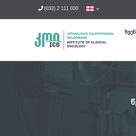
(032) 2 111 000
ჩვენ
წ