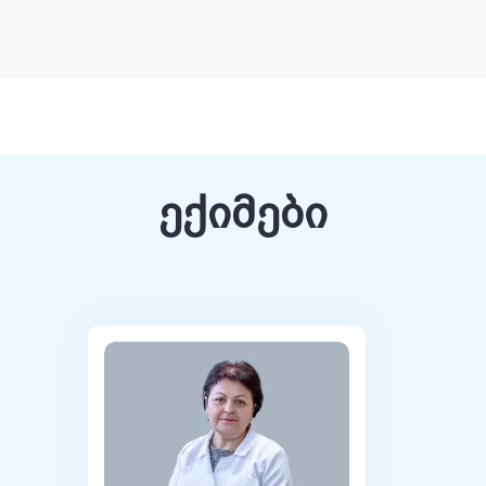
ექიმები