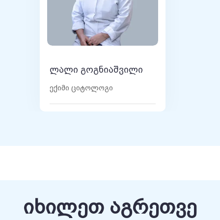
ლალი გოგნიაშვილი
ექიმი ციტოლოგი
იხილეთ აგრეთვე