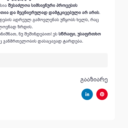
ფსია
შესაძლოა
სიმსივნური
პროცესის
ითია
და
მეცნიერულად
დამტკიცებული
არ
არის
.
დების ადრეულ გამოვლენას უწყობს ხელს, რაც
ელოვნად ზრდის.
ნიშნათ, ნუ შეშინდებით! ეს
სწრაფი
,
უსაფრთხო
ც ჯანმრთელობის დასაცავად ტარდება.
გააზიარე