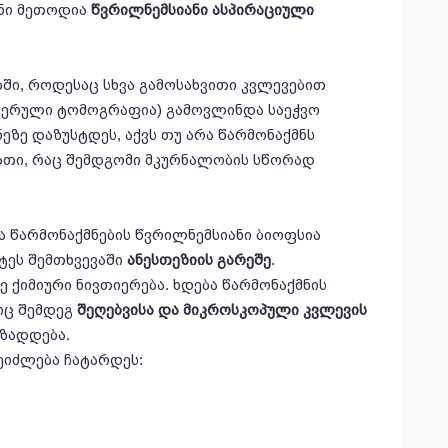
ანი მეთოდია
წვრილნემსიანი
ასპირაციული
ში, როდესაც სხვა გამოსახვითი კვლევებით
ტერული ტომოგრაფია) გამოვლინდა საეჭვო
ეზე დაზუსტდეს, აქვს თუ არა წარმონაქმნს
იათი, რაც შემდგომი მკურნალობის სწორად
შა წარმონაქმნების წვრილნემსიანი ბიოფსია
ეტეს შემთხვევაში
ანესთეზიის
გარეშე
.
 ქიმიური ნივთიერება. ხდება წარმონაქმნის
იც შემდეგ
შეღებვისა
და
მიკროსკოპული
კვლევის
ზადდება.
ეიძლება ჩატარდეს: