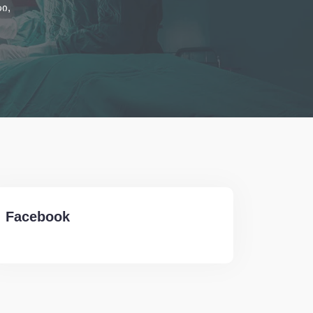
ი,
Facebook