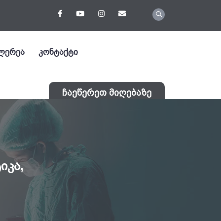
ლერეა
კონტაქტი
ჩაეწერეთ მიღებაზე
იკა,