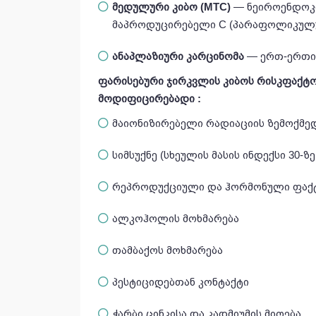
მედულური კიბო (MTC)
— ნეიროენდოკრ
მაპროდუცირებელი C (პარაფოლიკულუ
ანაპლაზიური კარცინომა
— ერთ-ერთი 
ფარისებური ჯირკვლის კიბოს რისკფაქტ
მოდიფიცირებადი
:
მაიონიზირებელი რადიაციის ზემოქმე
სიმსუქნე (სხეულის მასის ინდექსი 30-ზე
რეპროდუქციული და ჰორმონული ფაქ
ალკოჰოლის მოხმარება
თამბაქოს მოხმარება
პესტიციდებთან კონტაქტი
ჭარბი ცინკისა და კადმიუმის მიღება