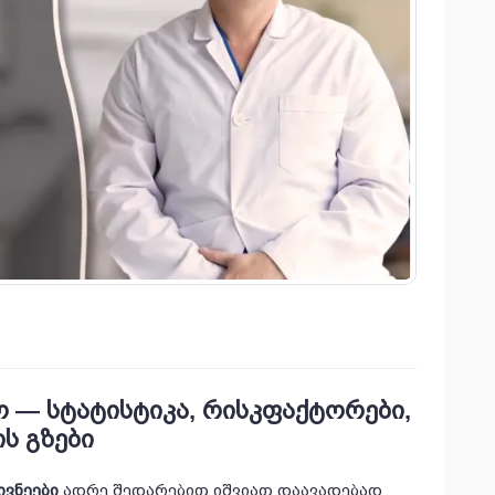
 — სტატისტიკა, რისკფაქტორები,
ს გზები
ივნეები
ადრე შედარებით იშვიათ დაავადებად