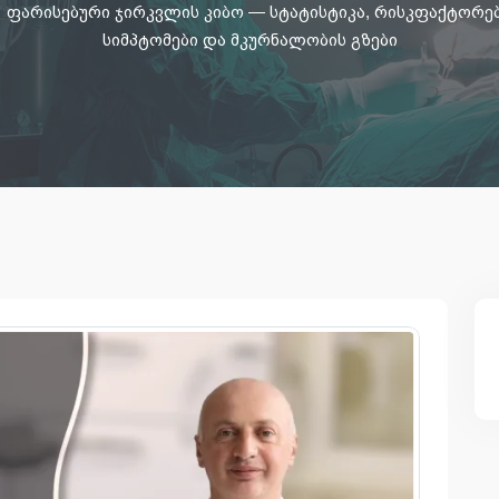
ფარისებური ჯირკვლის კიბო — სტატისტიკა, რისკფაქტორებ
სიმპტომები და მკურნალობის გზები