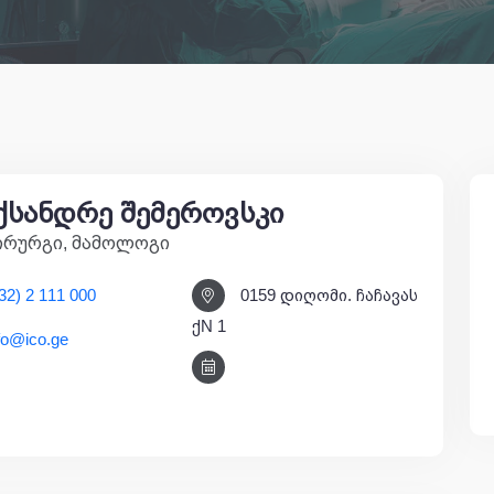
ქსანდრე შემეროვსკი
ირურგი, მამოლოგი
32) 2 111 000
0159 დიღომი. ჩაჩავას
ქN 1
fo@ico.ge