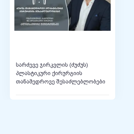
ავარი მკვლევარი ან ქვემკვლევარი.
არი, 2019-დღემდე ძუძუს კიბო, II ფაზა, მთავარი
, მთავარი მკვლევარი, 2019-2022 წწ საკვერცხის
-2020 ძუძუს კიბო, III ფაზა, მთავარი მკვლევარი,
022 წ სარძევე ჯირკვლის კიბო, III ფაზა, SI, 2012-2015
09-2012 წ სარძევე ჯირკვლის კიბო, II ფაზა, SI, 2007-
წ სარძევე ჯირკვლის კიბო, ფაზა lII, SI, 2004-2007 წწ
სარძევე ჯირკვლის (ძუძუს)
006 NSCLC, ფაზა lll, SI, 2003-2005 SCLC, ფაზა lll,
SCLC, ფაზები ||-|||, DM, 2000-2002 წ NSCLC, ფაზა lll,
პლასტიკური ქირურგიის
თანამედროვე შესაძლებლობები
აერთაშორისო კლინიკურ კვლევებში. 18
ბოს მკურნალობის თანამედროვე მეთოდებზე.
არევას სარძევე ჯირკვალზე:
ლთვისებიანი და ავთვისებიანი სიმსივნის
ვე ქირურგიული მკურნალობა (ონკოპლასტიკა,
ადებული რეკონსტრუქცია)