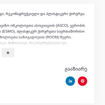
, რეკონსტრუქციული და პლასტიკური ქირურგი.
დიცინო ონკოლოგთა ასოციაციის (ASCO), ევროპის
 (ESMO), პლასტიკურ ქირურგთა საერთაშორისო
მამოლოგთა საზოგადოების (ROOM) წევრი.
გი, მამოლოგი, რეკოსტრუქციული და
ნკოლოგიის ინსტიტუტი” (ლუბლიანას ქ. 5,
მბრიდან - დღემდე.
ო სამედიცინო უნივერსიტეტი, სანქტ-პეტერბურგი,
გააზიარე
2 წლის 24 ივნისს
ლი ტექნოლოგიების სამეცნიერო ცენტრი
.2013 წ.