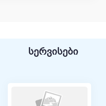
ატეგორიის სერტიფიკატი #1965-п 01 ივნისი 2021
6 01.02.2021წ., ი. პავლოვის სახელობის
178270032681 10.07.2020წ., „მედიცინის მუშაკთა
ი“,
8310634068 25.11.2020, „სახელმწიფო
სერვისები
ი“, პერმიანი.
17804 0008870 19.11.2015 წ. „მეჩნიკოვის
მწიფო სამედიცინო უნივერსიტეტი“
დი) #017827000193 31.08.2015, „სანქტ-
 სამედიცინო უნივერსიტეტი.
5314 ი. პავლოვის სახელობის სახელმწიფო
რგი, რუსეთი, 2015 წ
(დოქტორანტი) დიპლომი, 18.12.2013, „რუსეთის
იების სამეცნიერო ცენტრი“, ქ. სანქტ-