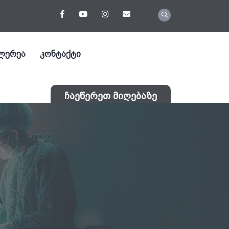
ლერეა
კონტაქტი
ჩაეწერეთ მიღებაზე