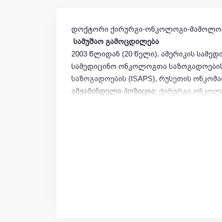
დოქტორი ქირურგი-ონკოლოგი-მამოლოგი
სამუშაო
გამოცდილება
2003 წლიდან (20 წელი). ამერიკის სამე
სამედიცინო ონკოლოგთა საზოგადოების
საზოგადოების (ISAPS), რუსეთის ონკო
ამჟამინდელი პოზიცია:
ქირურგი ონკოლო
პლასტიკური ქირურგი, შპს “კლინიკური ო
თბილისი, 0159, საქართველო), 2022 ნოე
განათლება:
• ი. პავლოვის სახ. პირველი სახელმწიფ
რუსეთი, 1996 – 2002 წ
✓ კვალიფიკაცია: ექიმი
✓ დიპლომი ИBC №0247709 გაცემული 200
• რუსეთის რადიოლოგიისა და ქირურგიუ
✓ კვალიფიკაცია: დოქტორი
✓ დიპლომი № ДКН 205278 გაცემული 18.12