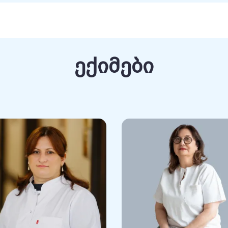
სტიკური ქირურგია გადიდების მიზნით
ა (ლიფტინგი) ფტოზის კორექცია და ფორმის
ექიმები