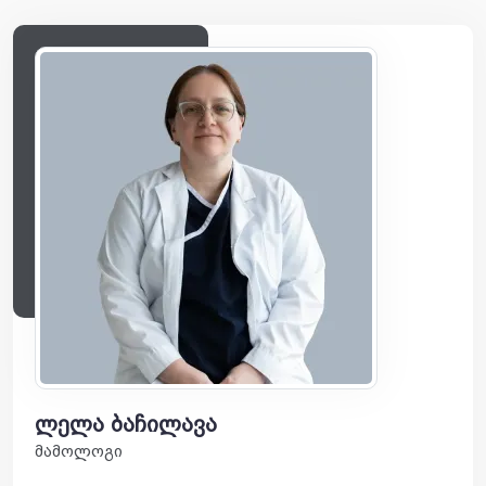
ლელა ბაჩილავა
მამოლოგი