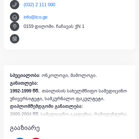
(032) 2 111 000
info@ico.ge
0159 დიღომი. ჩაჩავას ქN 1
სპეციალობა
: ონკოლოგი, მამოლოგი.
განათლება:
1992-1999 წწ.
თბილისის სახელმწიფო სამედიცინო
უნივერსიტეტი, სამკურნალო ფაკულტეტი.
დიპლომშემდგომი განათლება:
2000-2004 წწ.
სამედიცინო აკადემია, რეზიდენტურა.
სამუშაო გამოცდილება:
გააზიარე
2005 2023 წწ.
თბილისის ონკოლოგიური ცენტრი,
ონკოლოგი, მამოლოგი.