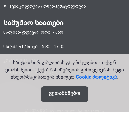
ჰემატოლოგია / ონკოჰემატოლოგია
სამუშაო საათები
სამუშაო დღეები: ორშ. - პარ.
სამუშაო საათები: 9:30 - 17:00
(032) 2 111 000
საიტით სარგებლობის გაგრძელებით, თქვენ
ეთანხმებით "ქუქი" ჩანაწერების გამოყენებას. მეტი
0159 დიღომი. ჩაჩავას ქN 1
ინფორმაცისათვის იხილეთ
Cookie პოლიტიკა
.
ვეთანხმები!
© 2025 ICO. ყველა უფლება დაცულია