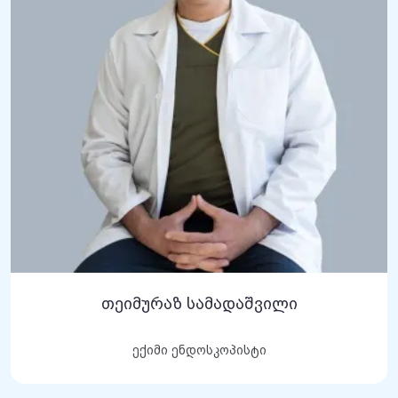
თეიმურაზ სამადაშვილი
ექიმი ენდოსკოპისტი