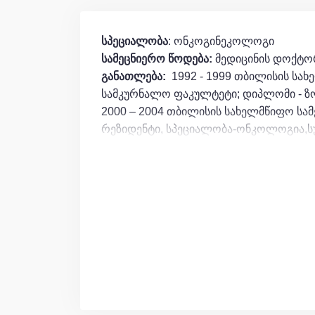
სპეციალობა
: ონკოგინეკოლოგი
სამეცნიერო წოდება:
მედიცინის დოქტო
განათლება
:
1992 - 1999 თბილისის სახ
სამკურნალო ფაკულტეტი; დიპლომი - ზ
2000 – 2004 თბილისის სახელმწიფო სა
რეზიდენტი, სპეციალობა-ონკოლოგია,
22.03.03-06.09.03 დოქ.აბდურაჰამ უორ
ფელოუშიპი ონოგინეკოლოგიაში(თურქე
2008 LKH -გრაცის საუნივერსტიტეტო კლ
ონკოგინეკოლოგიაში
2018-2021 წწ.
საქართველოს უნივერსიტ
აკადემიური ხარისხი 02/2022. სადისერ
კიბოს ტვირთვის შეფასება პოპულაციურ
პროფესიული გამოცდილება:
1995-98წ. ახალგაზრდული გაერთიანებუ
თბილისის ოფისის უფროსის თანაშემწე