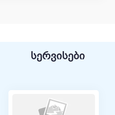
კურნალო-პროფილაქტიკური ცენტრი- ექიმი
ი ცენტრი,გინეკოლოგიური განყოფილება.ექიმი-
იური დისპანსერი - ონკოგინეკოლოგი
გი კლინიკური ონკოლოგიის ინსტიტუტი
ინიკები –მთაწმინდის ფილიალი
სერვისები
როგრამა-მეანობა –გინეკოლოგია , სახელმწიფო
პედაგოგი
ორგანიზაცია-საბჭოს წევრი(შვეიცარია) ESGO
ოგინეკოლოგიაში საქართველოს ოკუპირებული
ანმრთელობის და სოციალური დაცვის
ზიის მეან-გინეკოლოგთა საზოგადოება
ოპის უნივერსიტეტი)