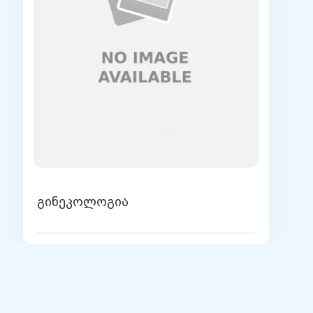
ative Oncology
Germany
- მომხსენებელი
მეანგინეკოლოგთა და პერინატოლოგთა მესამე
ომხსენებელი
(ყაზახეთი), ონკოლოგთა და რადილოგთა
khstan), World Cancer Leaders Summit
ვერცხის კობოს ESGO-
ი )
, ESGO 2019 მომხსენებელი
გინეკოლოგია
ESGO 2017 (Ovarian Cancer Session)
an), IGCS 2017 (Cervical Cancer Session)
O Teach the Teachers & Complications in
ი