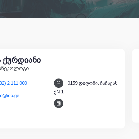
 ქურდიანი
ინეკოლოგი
32) 2 111 000
0159 დიღომი. ჩაჩავას
ქN 1
fo@ico.ge