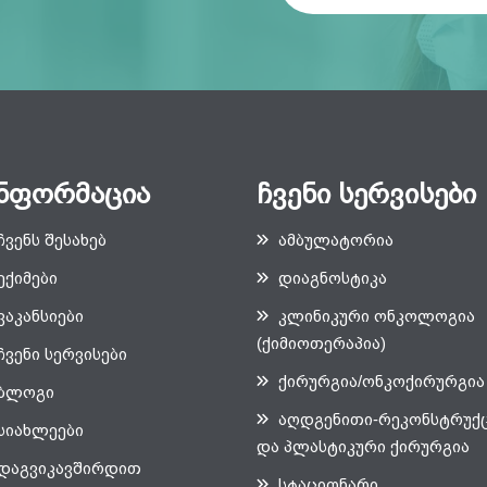
ნფორმაცია
ჩვენი სერვისები
ჩვენს შესახებ
ამბულატორია
ექიმები
დიაგნოსტიკა
ვაკანსიები
კლინიკური ონკოლოგია
(ქიმიოთერაპია)
ჩვენი სერვისები
ქირურგია/ონკოქირურგია
ბლოგი
აღდგენითი-რეკონსტრუქ
სიახლეები
და პლასტიკური ქირურგია
დაგვიკავშირდით
სტაციონარი