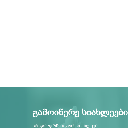
გამოიწერე სიახლეები
არ გამოგრჩეთ კოის სიახლეები