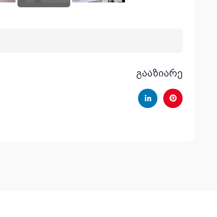
გააზიარე