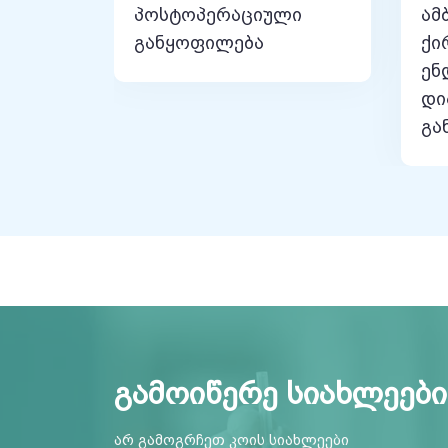
პოსტოპერაციული
ამ
განყოფილება
ქი
ენ
დი
გა
გამოიწერე სიახლეები
არ გამოგრჩეთ კოის სიახლეები