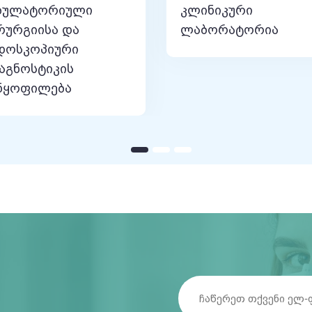
ბულატორიული
კლინიკური
რურგიისა და
ლაბორატორია
დოსკოპიური
აგნოსტიკის
ნყოფილება