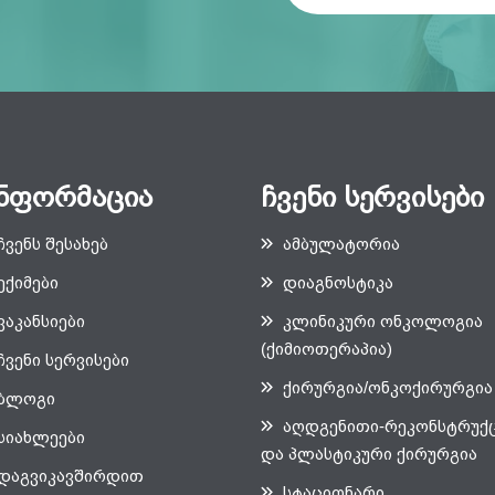
ნფორმაცია
ჩვენი სერვისები
ჩვენს შესახებ
ამბულატორია
ექიმები
დიაგნოსტიკა
ვაკანსიები
კლინიკური ონკოლოგია
(ქიმიოთერაპია)
ჩვენი სერვისები
ქირურგია/ონკოქირურგია
ბლოგი
აღდგენითი-რეკონსტრუქ
სიახლეები
და პლასტიკური ქირურგია
დაგვიკავშირდით
სტაციონარი