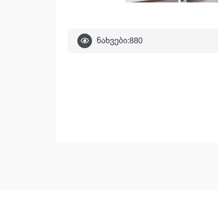
ნახვები:
880