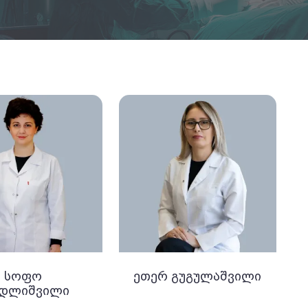
სოფო
ეთერ გუგულაშვილი
ედლიშვილი