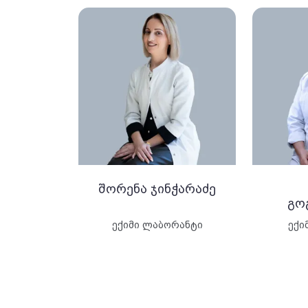
შორენა ჯინჭარაძე
გო
ექიმი ლაბორანტი
ექი