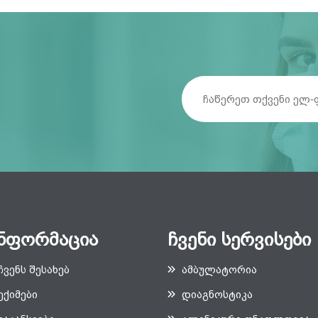
ნფორმაცია
ჩვენი სერვისები
ჩვენს შესახებ
ამბულატორია
ექიმები
დიაგნოსტიკა