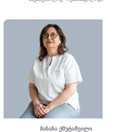
მანანა ქშუტაშვილი