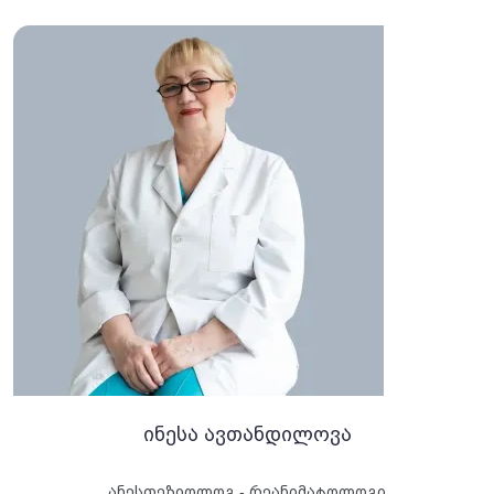
ინესა ავთანდილოვა
ანესთეზიოლოგ - რეანიმატოლოგი