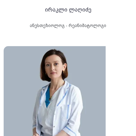
ირაკლი ლაღიძე
ანესთეზიოლოგ - რეანიმატოლოგი