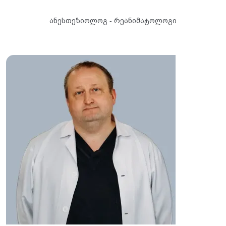
ანესთეზიოლოგ - რეანიმატოლოგი